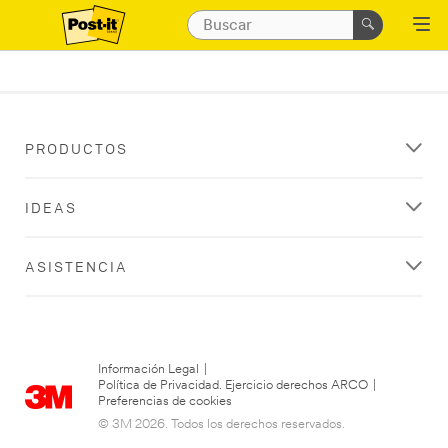
PRODUCTOS
IDEAS
ASISTENCIA
Información Legal
|
Política de Privacidad. Ejercicio derechos ARCO
|
Preferencias de cookies
© 3M 2026. Todos los derechos reservados.