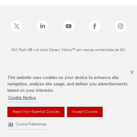
3M, Post-it® y el color Canary Yellow™ son marcas comerciales de 3M.
This website uses cookies on your device to enhance site
navigation, analyze site usage, and deliver you advertisements
based on your interests.
Cookie Notice
Reject Non-Essential Cookies
Accept Cookies
Cookie Preferences