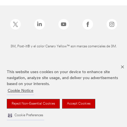
3M, Post-it® y el color Canary Yellow™ son marcas comerciales de 3M.
This website uses cookies on your device to enhance site
navigation, analyze site usage, and deliver you advertisements
based on your interests.
Cookie Notice
Reject Non-Essential Cookies
Accept Cookies
Cookie Preferences