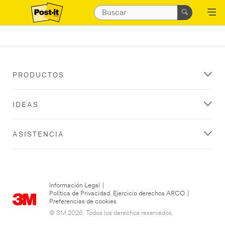
PRODUCTOS
IDEAS
ASISTENCIA
Información Legal
|
Política de Privacidad. Ejercicio derechos ARCO
|
Preferencias de cookies
© 3M 2026. Todos los derechos reservados.