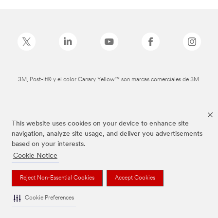
3M, Post-it® y el color Canary Yellow™ son marcas comerciales de 3M.
This website uses cookies on your device to enhance site
navigation, analyze site usage, and deliver you advertisements
based on your interests.
Cookie Notice
Reject Non-Essential Cookies
Accept Cookies
Cookie Preferences