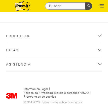
PRODUCTOS
IDEAS
ASISTENCIA
Información Legal
|
Política de Privacidad. Ejercicio derechos ARCO
|
Preferencias de cookies
© 3M 2026. Todos los derechos reservados.