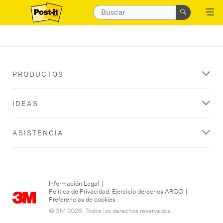
PRODUCTOS
IDEAS
ASISTENCIA
Información Legal
|
Política de Privacidad. Ejercicio derechos ARCO
|
Preferencias de cookies
© 3M 2026. Todos los derechos reservados.