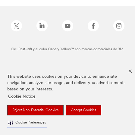
3M, Post-it® y el color Canary Yellow™ son marcas comerciales de 3M.
This website uses cookies on your device to enhance site
navigation, analyze site usage, and deliver you advertisements
based on your interests.
Cookie Notice
Reject Non-Essential Cookies
Accept Cookies
Cookie Preferences