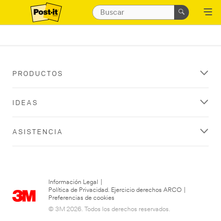
PRODUCTOS
IDEAS
ASISTENCIA
Información Legal
|
Política de Privacidad. Ejercicio derechos ARCO
|
Preferencias de cookies
© 3M 2026. Todos los derechos reservados.