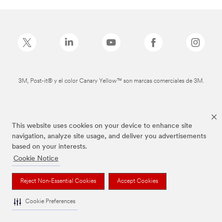
3M, Post-it® y el color Canary Yellow™ son marcas comerciales de 3M.
This website uses cookies on your device to enhance site
navigation, analyze site usage, and deliver you advertisements
based on your interests.
Cookie Notice
Reject Non-Essential Cookies
Accept Cookies
Cookie Preferences