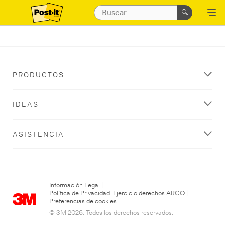
PRODUCTOS
IDEAS
ASISTENCIA
Información Legal
|
Política de Privacidad. Ejercicio derechos ARCO
|
Preferencias de cookies
© 3M 2026. Todos los derechos reservados.