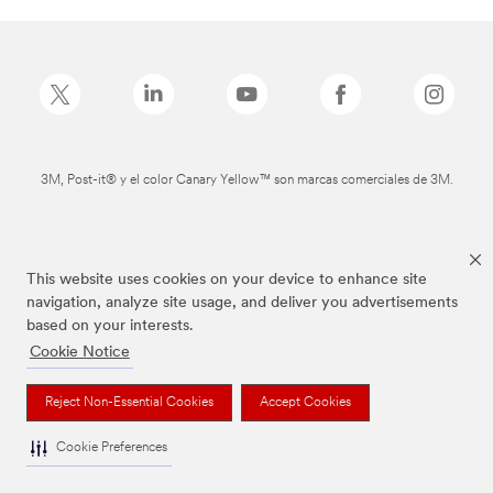
3M, Post-it® y el color Canary Yellow™ son marcas comerciales de 3M.
This website uses cookies on your device to enhance site
navigation, analyze site usage, and deliver you advertisements
based on your interests.
Cookie Notice
Reject Non-Essential Cookies
Accept Cookies
Cookie Preferences