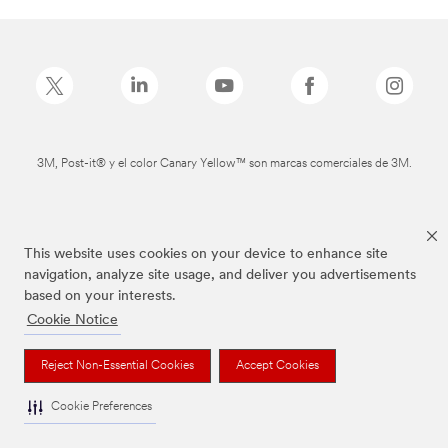
3M, Post-it® y el color Canary Yellow™ son marcas comerciales de 3M.
This website uses cookies on your device to enhance site
navigation, analyze site usage, and deliver you advertisements
based on your interests.
Cookie Notice
Reject Non-Essential Cookies
Accept Cookies
Cookie Preferences