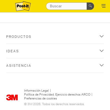
PRODUCTOS
IDEAS
ASISTENCIA
Información Legal
|
Política de Privacidad. Ejercicio derechos ARCO
|
Preferencias de cookies
© 3M 2026. Todos los derechos reservados.