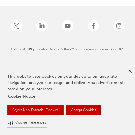
3M, Post-it® y el color Canary Yellow™ son marcas comerciales de 3M.
This website uses cookies on your device to enhance site
navigation, analyze site usage, and deliver you advertisements
based on your interests.
Cookie Notice
Reject Non-Essential Cookies
Accept Cookies
Cookie Preferences