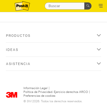
PRODUCTOS
IDEAS
ASISTENCIA
Información Legal
|
Política de Privacidad. Ejercicio derechos ARCO
|
Preferencias de cookies
© 3M 2026. Todos los derechos reservados.